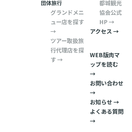
都城観光
団体旅行
グランドメニ
協会公式
ュー店を探す
HP →
→
アクセス →
ツアー取扱旅
行代理店を探
WEB版肉マ
す →
ップを読む
→
お問い合わせ
→
お知らせ →
よくある質問
→