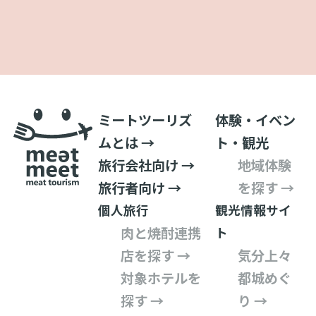
ミートツーリズ
体験・イベン
ムとは →
ト・観光
旅行会社向け →
地域体験
旅行者向け →
を探す →
個人旅行
観光情報サイ
肉と焼酎連携
ト
店を探す →
気分上々
対象ホテルを
都城めぐ
探す →
り →