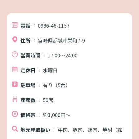
電話
： 0986-46-1157
住所
： 宮崎県都城市栄町7-9
営業時間
： 17:00～24:00
定休日
： 水曜日
駐車場
： 有り（5台）
座席数
： 50席
価格帯
： 約3,000円～
地元産取扱い
： 牛肉、豚肉、鶏肉、焼酎（霧