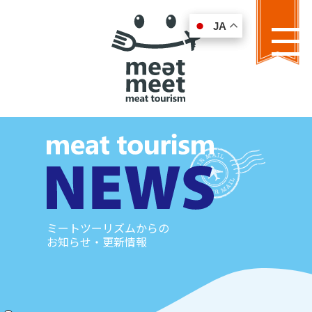
JA
JA
MENU
ミートツーリズムからの
お知らせ・更新情報