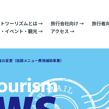
トツーリズムとは →
旅行会社向け →
旅行者向
・イベント・観光 →
アクセス →
度の変更（低額メニュー費用補助事業）