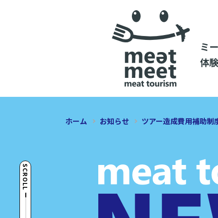
ミー
体験
ホーム
お知らせ
ツアー造成費用補助制
SCROLL