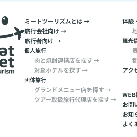
ミートツーリズムとは →
体験
旅行会社向け →
旅行者向け →
観光
個人旅行
肉と焼酎連携店を探す →
対象ホテルを探す →
アク
団体旅行
グランドメニュー店を探す →
WE
ツアー取扱旅行代理店を探す →
お問
お知
よく