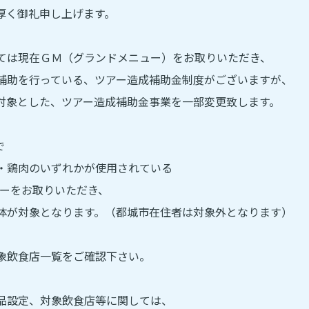
厚く御礼申し上げます。
ては現在ＧＭ（グランドメニュー）をお取りいただき、
補助を行っている、ツアー造成補助金制度がございますが、
対象とした、ツアー造成補助金事業を一部変更致します。
で
・鶏肉のいずれかが使用されている
ューをお取りいただき、
体が対象となります。（都城市在住者は対象外となります）
象飲食店一覧をご確認下さい。
品設定、対象飲食店等に関しては、