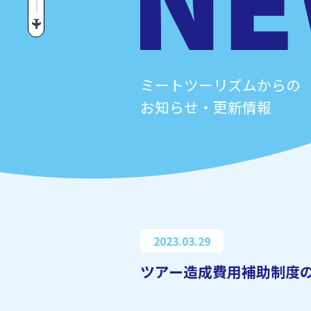
ミートツーリズムからの
お知らせ・更新情報
2023.03.29
ツアー造成費用補助制度