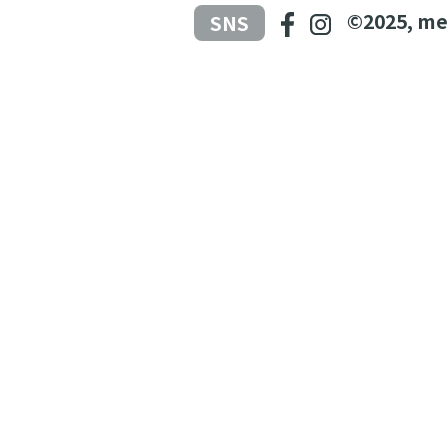
©2025, me
SNS