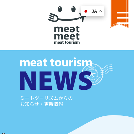
JA
JA
MENU
ミートツーリズムからの
お知らせ・更新情報