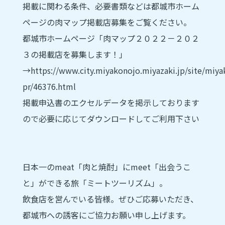
掲載に関わる条件、必要書類などは都城市ホーム
ページの肉マップ掲載店募集をご覧ください。
都城市ホームページ「肉マップ２０２２－２０２
３の掲載店を募集します！」
→https://www.city.miyakonojo.miyazaki.jp/site/miya
pr/46376.html
掲載申込書のエクセルデータを掲示しております
ので必要に応じてダウンロードしてご利用下さい
日本一のmeat「肉と焼酎」にmeet「出会うこ
と」ができる旅「ミートツーリズム」。
飲食店を営んでいる皆様。ぜひご応募いただき、
都城市への誘客にご協力お願い申し上げます。